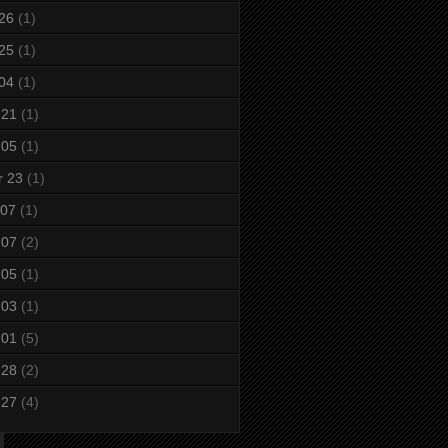
 26
(1)
 25
(1)
 04
(1)
 21
(1)
 05
(1)
r 23
(1)
 07
(1)
 07
(2)
 05
(1)
 03
(1)
 01
(5)
 28
(2)
 27
(4)