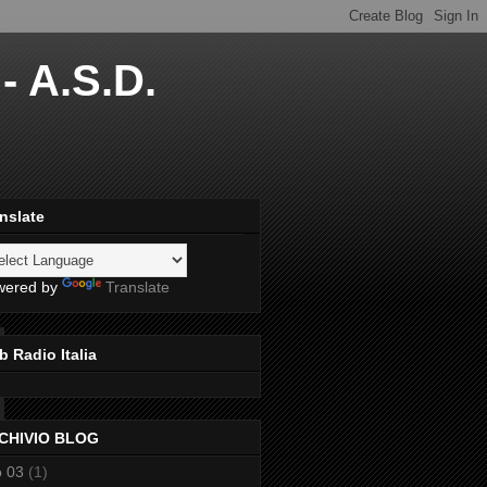
- A.S.D.
nslate
wered by
Translate
 Radio Italia
CHIVIO BLOG
 03
(1)