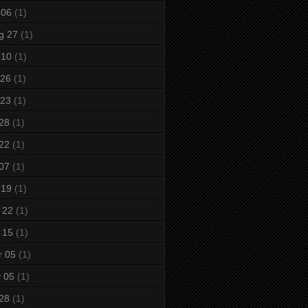
 06
(1)
g 27
(1)
 10
(1)
 26
(1)
 23
(1)
 28
(1)
 22
(1)
 07
(1)
 19
(1)
 22
(1)
 15
(1)
r 05
(1)
 05
(1)
 28
(1)