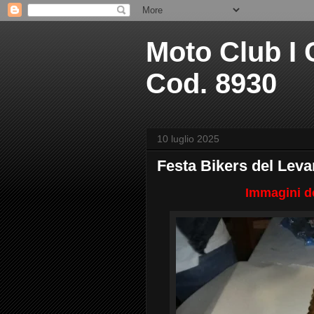
Moto Club I C
Cod. 8930
10 luglio 2025
Festa Bikers del Leva
Immagini de