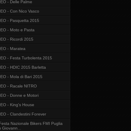
EO - Delle Palme
EO - Con Nico Vasco
EO - Pasquetta 2015
EO - Moto e Pasta
EO - Ricordi 2015
EO - Maratea
EO - Festa Turbolenta 2015
EO - HDIC 2015 Barletta
EO - Mola di Bari 2015
DEO - Racale NITRO
EO - Donne e Motori
EO - King's House
EO - Clandestini Forever
Festa Nazionale Bikers FMI Puglia
 Giovann...