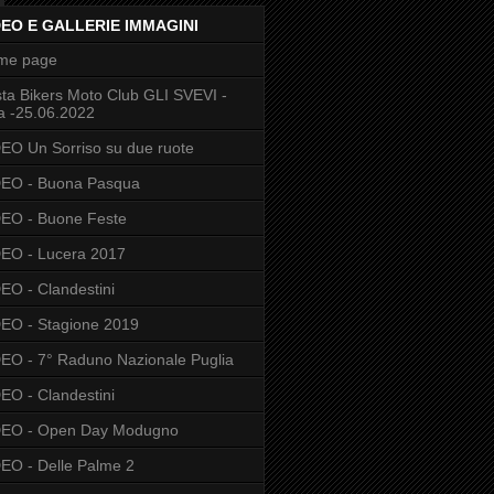
DEO E GALLERIE IMMAGINI
me page
ta Bikers Moto Club GLI SVEVI -
a -25.06.2022
EO Un Sorriso su due ruote
DEO - Buona Pasqua
EO - Buone Feste
EO - Lucera 2017
EO - Clandestini
EO - Stagione 2019
EO - 7° Raduno Nazionale Puglia
EO - Clandestini
DEO - Open Day Modugno
EO - Delle Palme 2