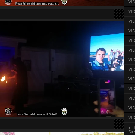
VID
VID
VID
VID
VID
VID
VID
VID
VID
VI
VID
VID
VID
7° 
San