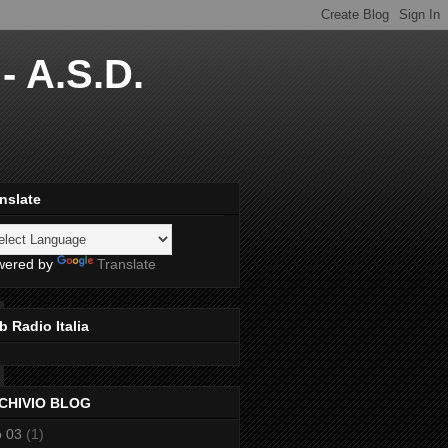
- A.S.D.
nslate
wered by
Translate
 Radio Italia
CHIVIO BLOG
 03
(1)