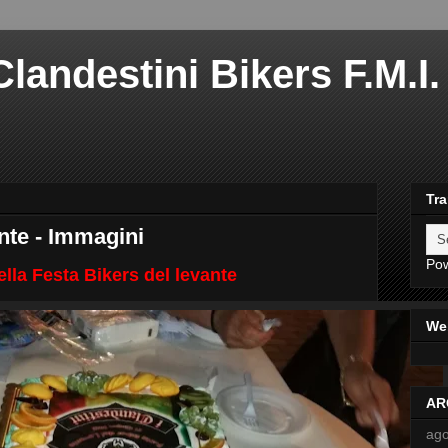
landestini Bikers F.M.I. 
Tra
nte - Immagini
Po
lla Festa Bikers del levante
Web
AR
ago