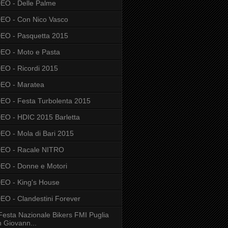
EO - Delle Palme
EO - Con Nico Vasco
EO - Pasquetta 2015
EO - Moto e Pasta
EO - Ricordi 2015
EO - Maratea
EO - Festa Turbolenta 2015
EO - HDIC 2015 Barletta
EO - Mola di Bari 2015
DEO - Racale NITRO
EO - Donne e Motori
EO - King's House
EO - Clandestini Forever
Festa Nazionale Bikers FMI Puglia
 Giovann...