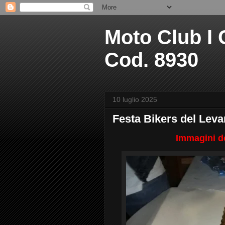
Moto Club I C
Cod. 8930
10 luglio 2025
Festa Bikers del Leva
Immagini de