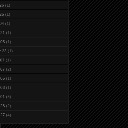
 26
(1)
 25
(1)
 04
(1)
 21
(1)
 05
(1)
r 23
(1)
 07
(1)
 07
(2)
 05
(1)
 03
(1)
 01
(5)
 28
(2)
 27
(4)