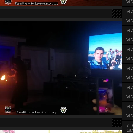
VID
VID
VID
VID
VID
VID
VID
VID
VID
VI
VID
VID
VID
7° 
San