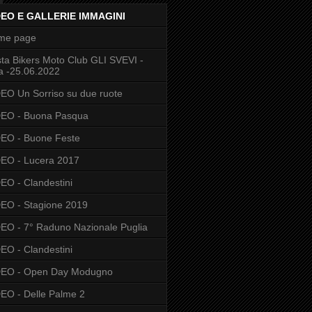
DEO E GALLERIE IMMAGINI
me page
ta Bikers Moto Club GLI SVEVI -
a -25.06.2022
EO Un Sorriso su due ruote
DEO - Buona Pasqua
EO - Buone Feste
EO - Lucera 2017
EO - Clandestini
EO - Stagione 2019
EO - 7° Raduno Nazionale Puglia
EO - Clandestini
DEO - Open Day Modugno
EO - Delle Palme 2