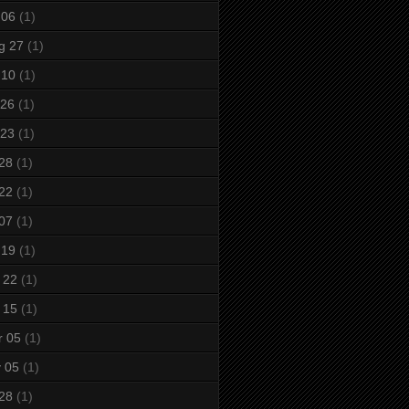
 06
(1)
g 27
(1)
 10
(1)
 26
(1)
 23
(1)
 28
(1)
 22
(1)
 07
(1)
 19
(1)
 22
(1)
 15
(1)
r 05
(1)
 05
(1)
 28
(1)