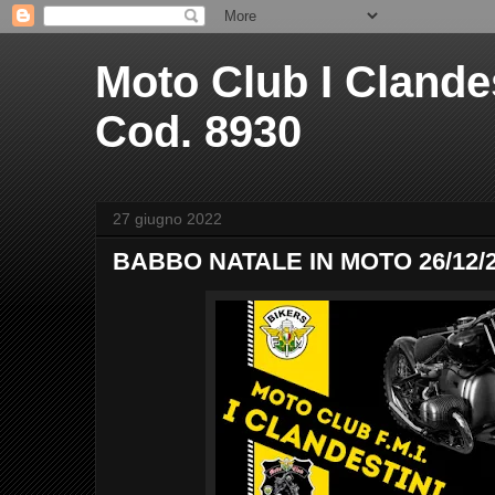
Moto Club I Clandest
Cod. 8930
27 giugno 2022
BABBO NATALE IN MOTO 26/12/2