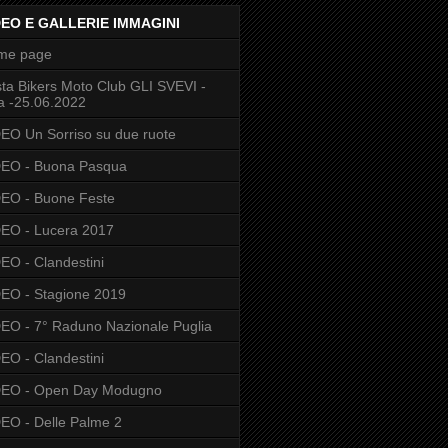
DEO E GALLERIE IMMAGINI
me page
ta Bikers Moto Club GLI SVEVI -
a -25.06.2022
EO Un Sorriso su due ruote
DEO - Buona Pasqua
EO - Buone Feste
EO - Lucera 2017
EO - Clandestini
EO - Stagione 2019
EO - 7° Raduno Nazionale Puglia
EO - Clandestini
DEO - Open Day Modugno
EO - Delle Palme 2