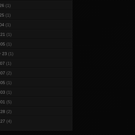
 26
(1)
 25
(1)
 04
(1)
 21
(1)
 05
(1)
r 23
(1)
 07
(1)
 07
(2)
 05
(1)
 03
(1)
 01
(5)
 28
(2)
 27
(4)