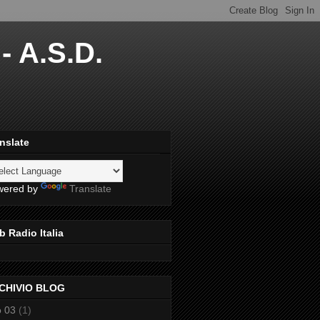
- A.S.D.
nslate
wered by
Translate
 Radio Italia
CHIVIO BLOG
 03
(1)