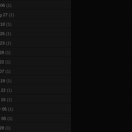
 06
(1)
g 27
(1)
 10
(1)
 26
(1)
 23
(1)
 28
(1)
 22
(1)
 07
(1)
 19
(1)
 22
(1)
 15
(1)
r 05
(1)
 05
(1)
 28
(1)