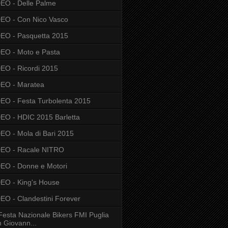
EO - Delle Palme
EO - Con Nico Vasco
EO - Pasquetta 2015
EO - Moto e Pasta
EO - Ricordi 2015
EO - Maratea
EO - Festa Turbolenta 2015
EO - HDIC 2015 Barletta
EO - Mola di Bari 2015
DEO - Racale NITRO
EO - Donne e Motori
EO - King's House
EO - Clandestini Forever
Festa Nazionale Bikers FMI Puglia
 Giovann...