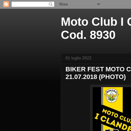
Moto Club I C
Cod. 8930
01 luglio 2022
BIKER FEST MOTO C
21.07.2018 (PHOTO)