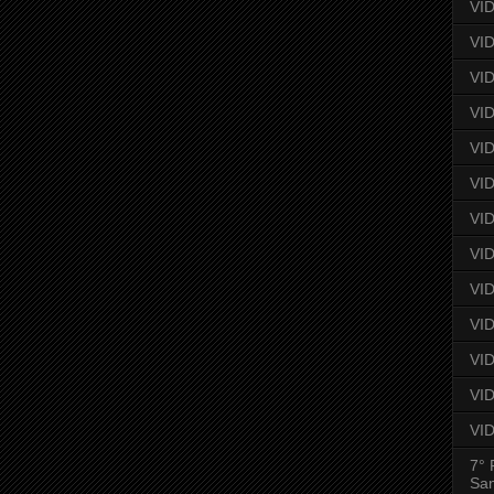
VID
VID
VID
VID
VID
VID
VID
VID
VID
VI
VID
VID
VID
7° 
San