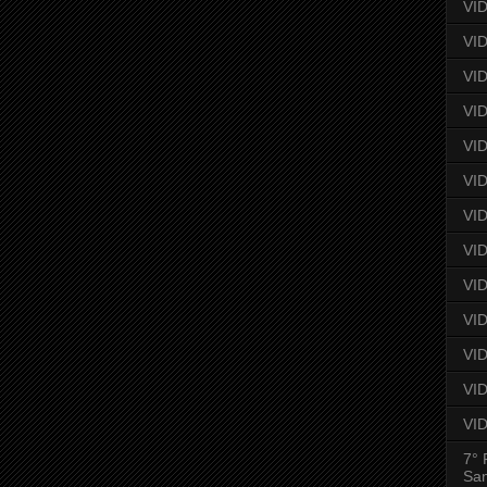
VID
VID
VID
VID
VID
VID
VID
VID
VID
VI
VID
VID
VID
7° 
San