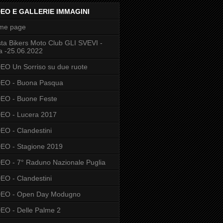
DEO E GALLERIE IMMAGINI
me page
ta Bikers Moto Club GLI SVEVI -
a -25.06.2022
EO Un Sorriso su due ruote
DEO - Buona Pasqua
EO - Buone Feste
EO - Lucera 2017
EO - Clandestini
EO - Stagione 2019
EO - 7° Raduno Nazionale Puglia
EO - Clandestini
DEO - Open Day Modugno
EO - Delle Palme 2