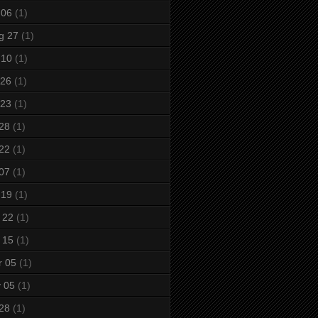
 06
(1)
g 27
(1)
 10
(1)
 26
(1)
 23
(1)
 28
(1)
 22
(1)
 07
(1)
 19
(1)
 22
(1)
 15
(1)
r 05
(1)
 05
(1)
 28
(1)