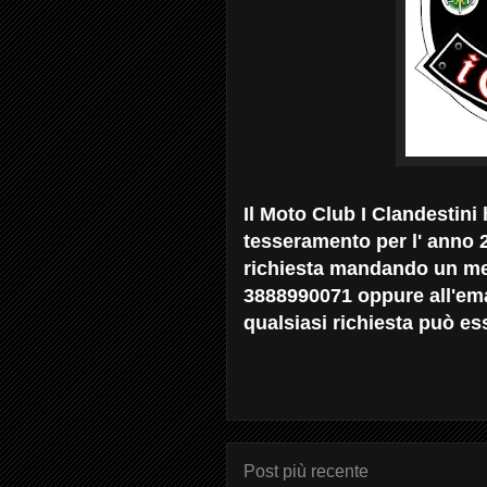
Il Moto Club I Clandestini 
tesseramento per l' anno 
richiesta mandando un me
3888990071 oppure all'ema
qualsiasi richiesta può esse
Post più recente