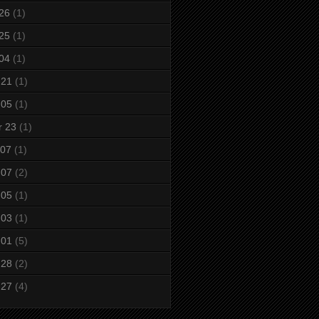
 26
(1)
 25
(1)
 04
(1)
 21
(1)
 05
(1)
r 23
(1)
 07
(1)
 07
(2)
 05
(1)
 03
(1)
 01
(5)
 28
(2)
 27
(4)