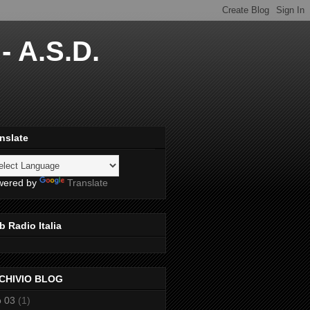
- A.S.D.
nslate
wered by
Translate
 Radio Italia
CHIVIO BLOG
 03
(1)