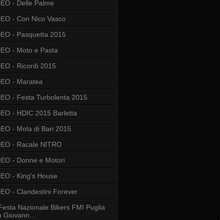
EO - Delle Palme
EO - Con Nico Vasco
EO - Pasquetta 2015
EO - Moto e Pasta
EO - Ricordi 2015
EO - Maratea
EO - Festa Turbolenta 2015
EO - HDIC 2015 Barletta
EO - Mola di Bari 2015
DEO - Racale NITRO
EO - Donne e Motori
EO - King's House
EO - Clandestini Forever
Festa Nazionale Bikers FMI Puglia
 Giovann...