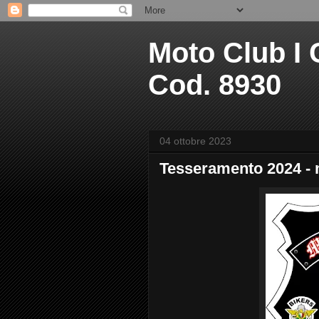
Moto Club I C
Cod. 8930
04 ottobre 2023
Tesseramento 2024 - m